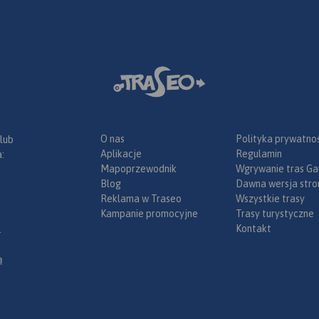
O nas
Polityka prywatnoś
 lub
Aplikacje
Regulamin
:
Mapoprzewodnik
Wgrywanie tras Ga
Blog
Dawna wersja stro
Reklama w Traseo
Wszystkie trasy
Kampanie promocyjne
Trasy turystyczne
Kontakt
.
ą