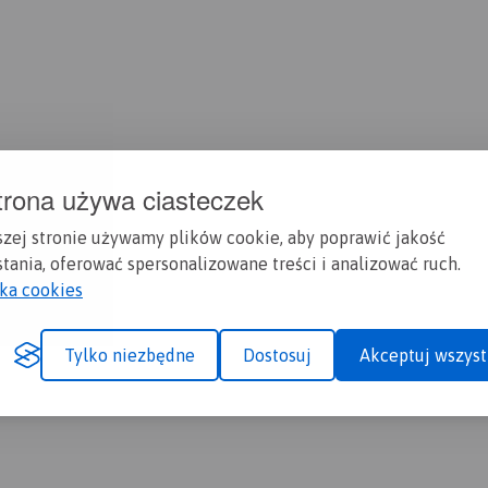
trona używa ciasteczek
szej stronie używamy plików cookie, aby poprawić jakość
tania, oferować spersonalizowane treści i analizować ruch.
yka cookies
Tylko niezbędne
Dostosuj
Akceptuj wszyst