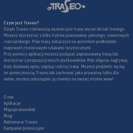
Czym jest Traseo?
Dzięki Traseo z łatwością wyznaczysz trasę wycieczki lub treningu.
Możesz skorzystać z kilku trybów planowania: pieszego, rowerowych
i narciarskiego. Plan trasy zobaczysz na autorskim podkładzie
mapowym z kolorowymi szlakami turystycznymi.
Przy pomocy aplikacji możesz podążać zaplanowaną trasą lub
skorzystać z propozycji innych użytkowników. Rób zdjęcia, nagrywaj
ślad, dodawaj opisy, zapisuj i edytuj trasę. Możesz podzielić się nią
ze społecznością Traseo lub zachować jako prywatną tylko dla
siebie, możesz udostępnić ją również na swojej stronie www!
O nas
Aplikacje
Mapoprzewodnik
Blog
Reklama w Traseo
Kampanie promocyjne