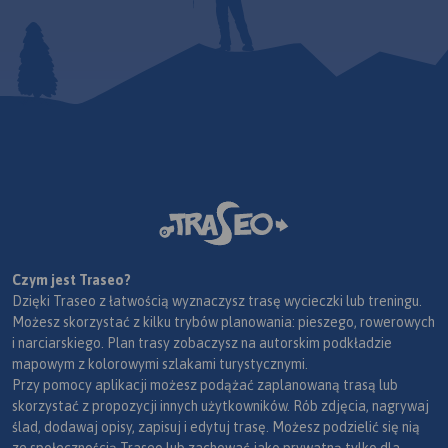
Czym jest Traseo?
Dzięki Traseo z łatwością wyznaczysz trasę wycieczki lub treningu.
Możesz skorzystać z kilku trybów planowania: pieszego, rowerowych
i narciarskiego. Plan trasy zobaczysz na autorskim podkładzie
mapowym z kolorowymi szlakami turystycznymi.
Przy pomocy aplikacji możesz podążać zaplanowaną trasą lub
skorzystać z propozycji innych użytkowników. Rób zdjęcia, nagrywaj
ślad, dodawaj opisy, zapisuj i edytuj trasę. Możesz podzielić się nią
ze społecznością Traseo lub zachować jako prywatną tylko dla