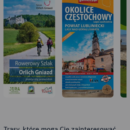
Trasy, które mogą Cię zainteresować