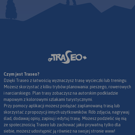
Czym jest Traseo?
Dzięki Traseo z łatwością wyznaczysz trasę wycieczki lub treningu.
Możesz skorzystać z kilku trybów planowania: pieszego, rowerowych
i narciarskiego. Plan trasy zobaczysz na autorskim podkładzie
mapowym z kolorowymi szlakami turystycznymi.
Przy pomocy aplikacji możesz podążać zaplanowaną trasą lub
skorzystać z propozycji innych użytkowników. Rób zdjęcia, nagrywaj
ślad, dodawaj opisy, zapisuj i edytuj trasę. Możesz podzielić się nią
ze społecznością Traseo lub zachować jako prywatną tylko dla
siebie, możesz udostępnić ją również na swojej stronie www!