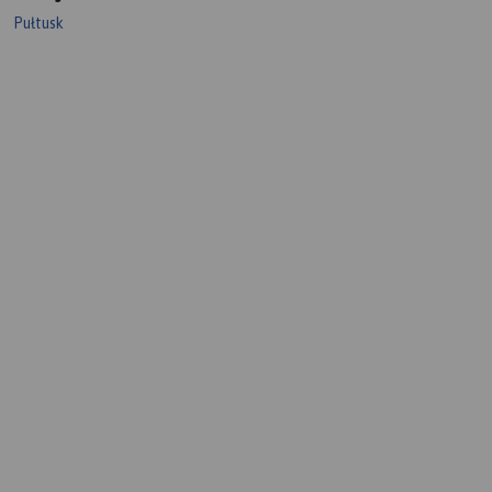
Pułtusk