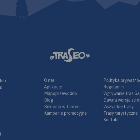
O nas
Polityka prywatnoś
 lub
Aplikacje
Regulamin
:
Mapoprzewodnik
Wgrywanie tras Ga
Blog
Dawna wersja stro
Reklama w Traseo
Wszystkie trasy
Kampanie promocyjne
Trasy turystyczne
Kontakt
.
ą