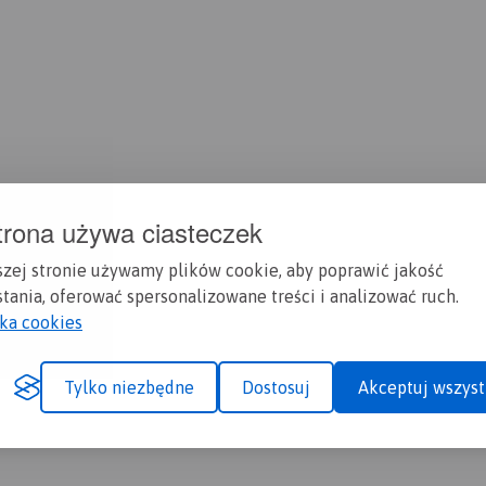
trona używa ciasteczek
szej stronie używamy plików cookie, aby poprawić jakość
tania, oferować spersonalizowane treści i analizować ruch.
yka cookies
Tylko niezbędne
Dostosuj
Akceptuj wszyst