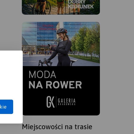
kie
Miejscowości na trasie