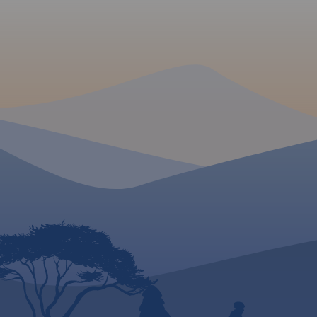
wycieczkę.