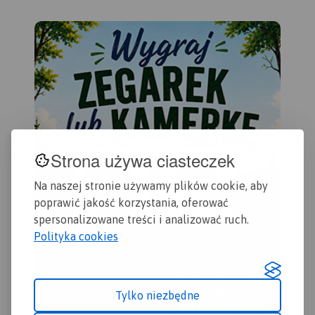
niezbędne informacje
Środę Wielkopolską,
turystyczno-krajoznawcze
Kostrzyn.
oraz informacje praktyczne.
Rok Wydania 2017
Strona używa ciasteczek
Na naszej stronie używamy plików cookie, aby
poprawić jakość korzystania, oferować
spersonalizowane treści i analizować ruch.
Polityka cookies
Tylko niezbędne