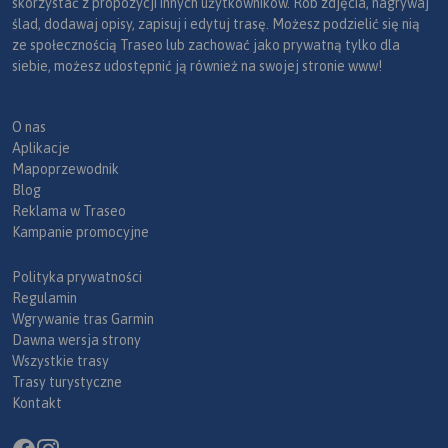
skorzystać z propozycji innych użytkowników. Rób zdjęcia, nagrywaj
ślad, dodawaj opisy, zapisuj i edytuj trasę. Możesz podzielić się nią
ze społecznością Traseo lub zachować jako prywatną tylko dla
siebie, możesz udostępnić ją również na swojej stronie www!
O nas
Aplikacje
Mapoprzewodnik
Blog
Reklama w Traseo
Kampanie promocyjne
Polityka prywatności
Regulamin
Wgrywanie tras Garmin
Dawna wersja strony
Wszystkie trasy
Trasy turystyczne
Kontakt