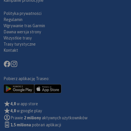
Kampanie promocyjne
Polityka prywatności
Regulamin
Wgrywanie tras Garmin
Dawna wersja strony
Wszystkie trasy
Trasy turystyczne
Kontakt
Pobierz aplikację Traseo:
4,8
w app store
4,8
w google play
Prawie
2 miliony
aktywnych użytkowników
1.5 miliona
pobrań aplikacji