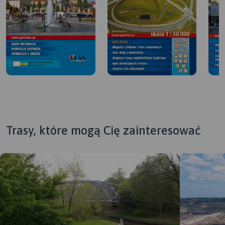
Trasy, które mogą Cię zainteresować
MAPA TURYSTYCZNA W