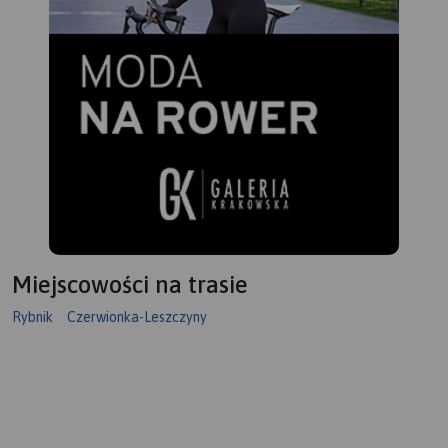
Miejscowości na trasie
Rybnik
Czerwionka-Leszczyny