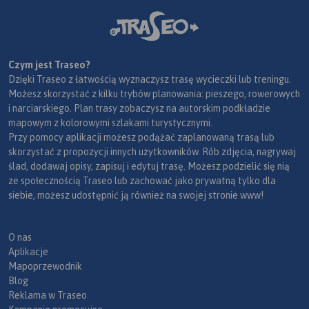
Czym jest Traseo?
Dzięki Traseo z łatwością wyznaczysz trasę wycieczki lub treningu.
Możesz skorzystać z kilku trybów planowania: pieszego, rowerowych
i narciarskiego. Plan trasy zobaczysz na autorskim podkładzie
mapowym z kolorowymi szlakami turystycznymi.
Przy pomocy aplikacji możesz podążać zaplanowaną trasą lub
skorzystać z propozycji innych użytkowników. Rób zdjęcia, nagrywaj
ślad, dodawaj opisy, zapisuj i edytuj trasę. Możesz podzielić się nią
ze społecznością Traseo lub zachować jako prywatną tylko dla
siebie, możesz udostępnić ją również na swojej stronie www!
O nas
Aplikacje
Mapoprzewodnik
Blog
Reklama w Traseo