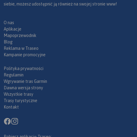
siebie, możesz udostępnić ją również na swojej stronie www!
O nas
Aplikacje
Mapoprzewodnik
Blog
Reklama w Traseo
Kampanie promocyjne
Polityka prywatności
Regulamin
Wgrywanie tras Garmin
Dawna wersja strony
Wszystkie trasy
Trasy turystyczne
Kontakt
Pobierz aplikację Traseo: