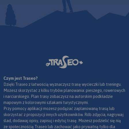
Czym jest Traseo?
Dzięki Traseo z łatwością wyznaczysz trasę wycieczki lub treningu.
Możesz skorzystać z kilku trybów planowania: pieszego, rowerowych
i narciarskiego. Plan trasy zobaczysz na autorskim podkładzie
mapowym z kolorowymi szlakami turystycznymi.
Przy pomocy aplikacji możesz podążać zaplanowaną trasą lub
skorzystać z propozycji innych użytkowników. Rób zdjęcia, nagrywaj
ślad, dodawaj opisy, zapisuj i edytuj trasę. Możesz podzielić się nią
ze społecznością Traseo lub zachować jako prywatną tylko dla