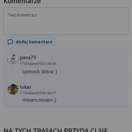
Komentarze
Twój komentarz
dodaj komentarz
pana79
Dodane2016-06-16
Izotonik dobre ;)
lukas
Dodane2016-06-17
mniam,mniam ;)
NA TYCH TRASACH PRZYDA CI SIĘ