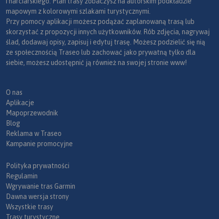
i narciarskiego. Plan trasy zobaczysz na autorskim podkładzie
mapowym z kolorowymi szlakami turystycznymi.
Przy pomocy aplikacji możesz podążać zaplanowaną trasą lub
skorzystać z propozycji innych użytkowników. Rób zdjęcia, nagrywaj
ślad, dodawaj opisy, zapisuj i edytuj trasę. Możesz podzielić się nią
ze społecznością Traseo lub zachować jako prywatną tylko dla
siebie, możesz udostępnić ją również na swojej stronie www!
O nas
Aplikacje
Mapoprzewodnik
Blog
Reklama w Traseo
Kampanie promocyjne
Polityka prywatności
Regulamin
Wgrywanie tras Garmin
Dawna wersja strony
Wszystkie trasy
Trasy turystyczne