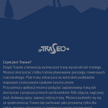
Czym jest Traseo?
Dzięki Traseo z łatwością wyznaczysz trasę wycieczki lub treningu.
Możesz skorzystać z kilku trybów planowania: pieszego, rowerowych
i narciarskiego. Plan trasy zobaczysz na autorskim podkładzie
mapowym z kolorowymi szlakami turystycznymi.
Przy pomocy aplikacji możesz podążać zaplanowaną trasą lub
skorzystać z propozycji innych użytkowników. Rób zdjęcia, nagrywaj
ślad, dodawaj opisy, zapisuj i edytuj trasę. Możesz podzielić się nią
ze społecznością Traseo lub zachować jako prywatną tylko dla
siebie, możesz udostępnić ją również na swojej stronie www!