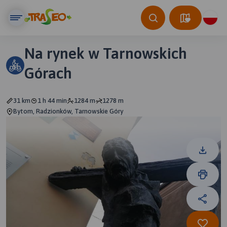
Na rynek w Tarnowskich
Górach
31 km
1 h 44 min
1284 m
1278 m
Bytom, Radzionków, Tarnowskie Góry