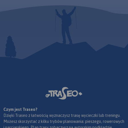
Czym jest Traseo?
Dzięki Traseo z łatwością wyznaczysz trasę wycieczki lub treningu.
Możesz skorzystać z kilku trybów planowania: pieszego, rowerowych
i narciarskiego. Plan trasy zobaczysz na autorskim podkładzie