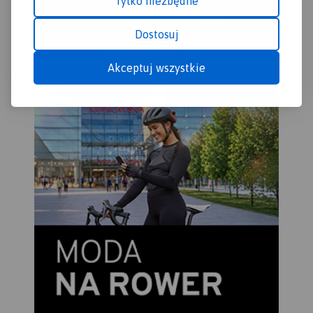
Tylko niezbędne
Dostosuj
Akceptuj wszystkie