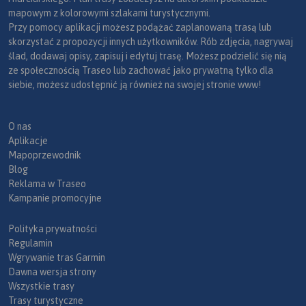
mapowym z kolorowymi szlakami turystycznymi.
Przy pomocy aplikacji możesz podążać zaplanowaną trasą lub
skorzystać z propozycji innych użytkowników. Rób zdjęcia, nagrywaj
ślad, dodawaj opisy, zapisuj i edytuj trasę. Możesz podzielić się nią
ze społecznością Traseo lub zachować jako prywatną tylko dla
siebie, możesz udostępnić ją również na swojej stronie www!
O nas
Aplikacje
Mapoprzewodnik
Blog
Reklama w Traseo
Kampanie promocyjne
Polityka prywatności
Regulamin
Wgrywanie tras Garmin
Dawna wersja strony
Wszystkie trasy
Trasy turystyczne