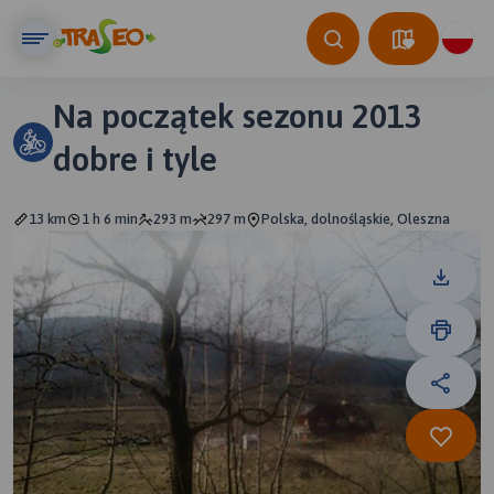
Na początek sezonu 2013
dobre i tyle
13 km
1 h 6 min
293 m
297 m
Polska, dolnośląskie, Oleszna