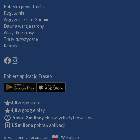
Polityka prywatności
Regulamin
Wgrywanie tras Garmin
Dawna wersja strony
Wszystkie trasy
Trasy turystyczne
Kontakt
Pobierz aplikację Traseo:
4,8
w app store
4,8
w google play
Prawie
2 miliony
aktywnych użytkowników
1.5 miliona
pobrań aplikacji
Stworzone z serduchem
W Polsce