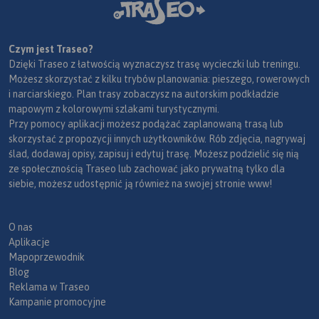
Czym jest Traseo?
Dzięki Traseo z łatwością wyznaczysz trasę wycieczki lub treningu.
Możesz skorzystać z kilku trybów planowania: pieszego, rowerowych
i narciarskiego. Plan trasy zobaczysz na autorskim podkładzie
mapowym z kolorowymi szlakami turystycznymi.
Przy pomocy aplikacji możesz podążać zaplanowaną trasą lub
skorzystać z propozycji innych użytkowników. Rób zdjęcia, nagrywaj
ślad, dodawaj opisy, zapisuj i edytuj trasę. Możesz podzielić się nią
ze społecznością Traseo lub zachować jako prywatną tylko dla
siebie, możesz udostępnić ją również na swojej stronie www!
O nas
Aplikacje
Mapoprzewodnik
Blog
Reklama w Traseo
Kampanie promocyjne