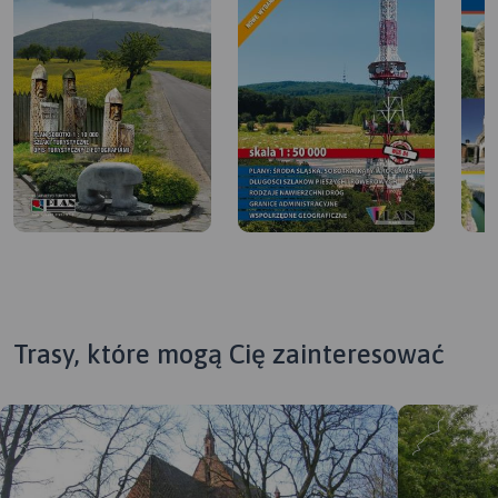
Trasy, które mogą Cię zainteresować