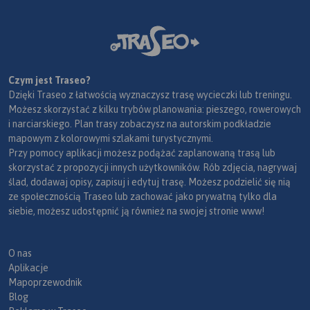
Czym jest Traseo?
Dzięki Traseo z łatwością wyznaczysz trasę wycieczki lub treningu.
Możesz skorzystać z kilku trybów planowania: pieszego, rowerowych
i narciarskiego. Plan trasy zobaczysz na autorskim podkładzie
mapowym z kolorowymi szlakami turystycznymi.
Przy pomocy aplikacji możesz podążać zaplanowaną trasą lub
skorzystać z propozycji innych użytkowników. Rób zdjęcia, nagrywaj
ślad, dodawaj opisy, zapisuj i edytuj trasę. Możesz podzielić się nią
ze społecznością Traseo lub zachować jako prywatną tylko dla
siebie, możesz udostępnić ją również na swojej stronie www!
O nas
Aplikacje
Mapoprzewodnik
Blog