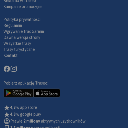
Reklama w Traseo
Kampanie promocyjne
Polityka prywatności
Regulamin
Wgrywanie tras Garmin
Dawna wersja strony
Wszystkie trasy
Trasy turystyczne
Kontakt
Pobierz aplikację Traseo:
4,8
w app store
4,8
w google play
Prawie
2 miliony
aktywnych użytkowników