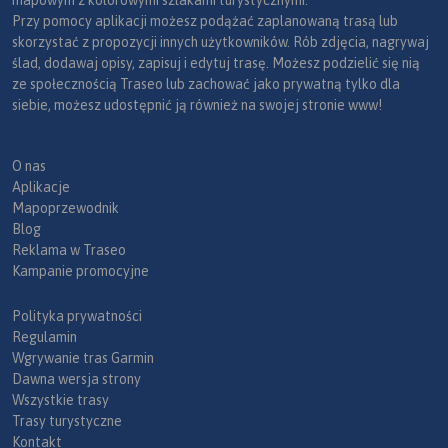
mapowym z kolorowymi szlakami turystycznymi.
Przy pomocy aplikacji możesz podążać zaplanowaną trasą lub
skorzystać z propozycji innych użytkowników. Rób zdjęcia, nagrywaj
ślad, dodawaj opisy, zapisuj i edytuj trasę. Możesz podzielić się nią
ze społecznością Traseo lub zachować jako prywatną tylko dla
siebie, możesz udostępnić ją również na swojej stronie www!
O nas
Aplikacje
Mapoprzewodnik
Blog
Reklama w Traseo
Kampanie promocyjne
Polityka prywatności
Regulamin
Wgrywanie tras Garmin
Dawna wersja strony
Wszystkie trasy
Trasy turystyczne
Kontakt