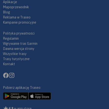
Aplikacje
Mapoprzewodnik
Blog
Reklama w Traseo
Kampanie promocyjne
Polityka prywatności
Regulamin
Wgrywanie tras Garmin
Dawna wersja strony
Wszystkie trasy
Trasy turystyczne
Kontakt
Pobierz aplikację Traseo:
4,8
w app store