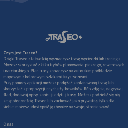
Czym jest Traseo?
Dzięki Traseo z łatwością wyznaczysz trasę wycieczki lub treningu.
Możesz skorzystać z kilku trybów planowania: pieszego, rowerowych
i narciarskiego. Plan trasy zobaczysz na autorskim podkładzie
mapowym z kolorowymi szlakami turystycznymi.
Przy pomocy aplikacji możesz podążać zaplanowaną trasą lub
skorzystać z propozycji innych użytkowników. Rób zdjęcia, nagrywaj
ślad, dodawaj opisy, zapisuj i edytuj trasę. Możesz podzielić się nią
ze społecznością Traseo lub zachować jako prywatną tylko dla
siebie, możesz udostępnić ją również na swojej stronie www!
O nas