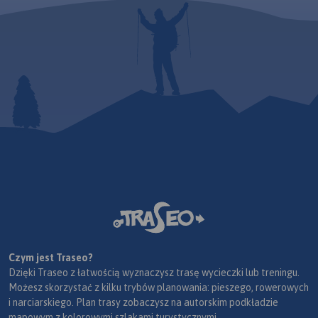
Czym jest Traseo?
Dzięki Traseo z łatwością wyznaczysz trasę wycieczki lub treningu.
Możesz skorzystać z kilku trybów planowania: pieszego, rowerowych
i narciarskiego. Plan trasy zobaczysz na autorskim podkładzie
mapowym z kolorowymi szlakami turystycznymi.