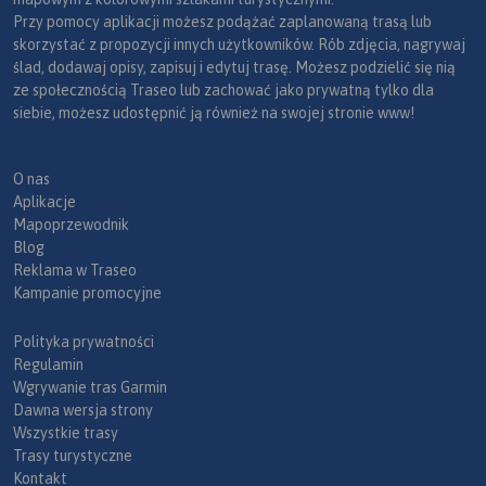
Przy pomocy aplikacji możesz podążać zaplanowaną trasą lub
skorzystać z propozycji innych użytkowników. Rób zdjęcia, nagrywaj
ślad, dodawaj opisy, zapisuj i edytuj trasę. Możesz podzielić się nią
ze społecznością Traseo lub zachować jako prywatną tylko dla
siebie, możesz udostępnić ją również na swojej stronie www!
O nas
Aplikacje
Mapoprzewodnik
Blog
Reklama w Traseo
Kampanie promocyjne
Polityka prywatności
Regulamin
Wgrywanie tras Garmin
Dawna wersja strony
Wszystkie trasy
Trasy turystyczne
Kontakt