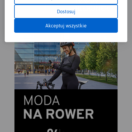
odpowiednika w wersji
papierowej.
Dostosuj
Akceptuj wszystkie