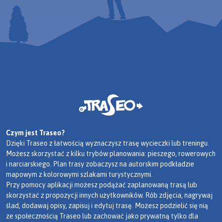
Czym jest Traseo?
Dzięki Traseo z łatwością wyznaczysz trasę wycieczki lub treningu.
Możesz skorzystać z kilku trybów planowania: pieszego, rowerowych
i narciarskiego. Plan trasy zobaczysz na autorskim podkładzie
mapowym z kolorowymi szlakami turystycznymi.
Przy pomocy aplikacji możesz podążać zaplanowaną trasą lub
skorzystać z propozycji innych użytkowników. Rób zdjęcia, nagrywaj
ślad, dodawaj opisy, zapisuj i edytuj trasę. Możesz podzielić się nią
ze społecznością Traseo lub zachować jako prywatną tylko dla