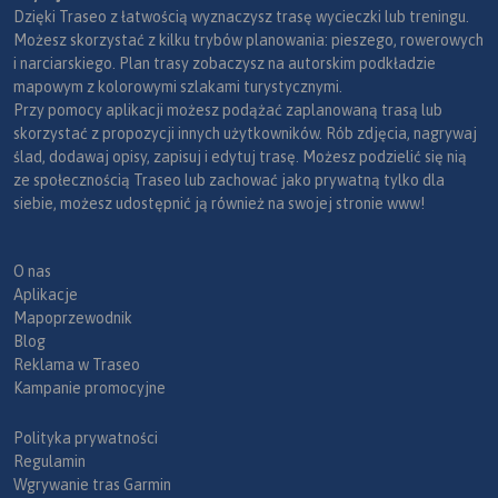
Dzięki Traseo z łatwością wyznaczysz trasę wycieczki lub treningu.
Możesz skorzystać z kilku trybów planowania: pieszego, rowerowych
i narciarskiego. Plan trasy zobaczysz na autorskim podkładzie
mapowym z kolorowymi szlakami turystycznymi.
Przy pomocy aplikacji możesz podążać zaplanowaną trasą lub
skorzystać z propozycji innych użytkowników. Rób zdjęcia, nagrywaj
ślad, dodawaj opisy, zapisuj i edytuj trasę. Możesz podzielić się nią
ze społecznością Traseo lub zachować jako prywatną tylko dla
siebie, możesz udostępnić ją również na swojej stronie www!
O nas
Aplikacje
Mapoprzewodnik
Blog
Reklama w Traseo
Kampanie promocyjne
Polityka prywatności
Regulamin
Wgrywanie tras Garmin