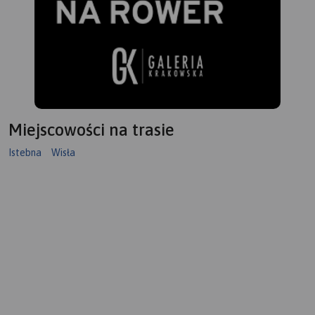
Miejscowości na trasie
Istebna
Wisła