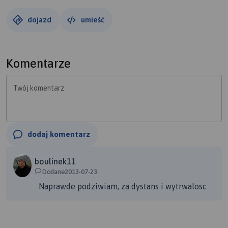
dojazd
umieść
Komentarze
Twój komentarz
dodaj komentarz
boulinek11
Dodane2013-07-23
Naprawde podziwiam, za dystans i wytrwalosc