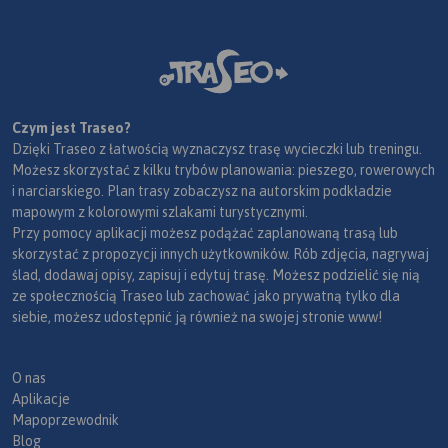
Czym jest Traseo?
Dzięki Traseo z łatwością wyznaczysz trasę wycieczki lub treningu.
Możesz skorzystać z kilku trybów planowania: pieszego, rowerowych
i narciarskiego. Plan trasy zobaczysz na autorskim podkładzie
mapowym z kolorowymi szlakami turystycznymi.
Przy pomocy aplikacji możesz podążać zaplanowaną trasą lub
skorzystać z propozycji innych użytkowników. Rób zdjęcia, nagrywaj
ślad, dodawaj opisy, zapisuj i edytuj trasę. Możesz podzielić się nią
ze społecznością Traseo lub zachować jako prywatną tylko dla
siebie, możesz udostępnić ją również na swojej stronie www!
O nas
Aplikacje
Mapoprzewodnik
Blog