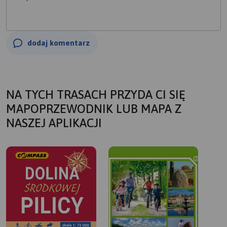
dodaj komentarz
NA TYCH TRASACH PRZYDA CI SIĘ
MAPOPRZEWODNIK LUB MAPA Z
NASZEJ APLIKACJI