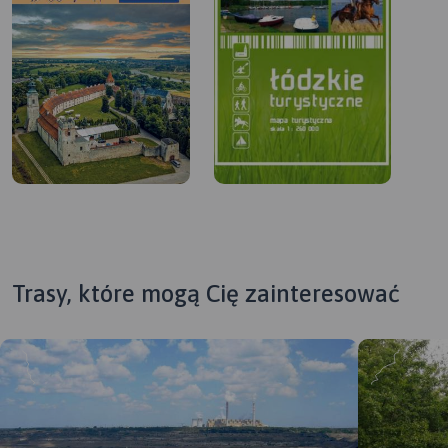
Trasy, które mogą Cię zainteresować