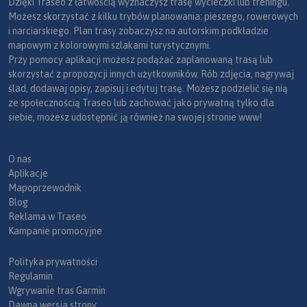
Dzięki Traseo z łatwością wyznaczysz trasę wycieczki lub treningu.
Możesz skorzystać z kilku trybów planowania: pieszego, rowerowych
i narciarskiego. Plan trasy zobaczysz na autorskim podkładzie
mapowym z kolorowymi szlakami turystycznymi.
Przy pomocy aplikacji możesz podążać zaplanowaną trasą lub
skorzystać z propozycji innych użytkowników. Rób zdjęcia, nagrywaj
ślad, dodawaj opisy, zapisuj i edytuj trasę. Możesz podzielić się nią
ze społecznością Traseo lub zachować jako prywatną tylko dla
siebie, możesz udostępnić ją również na swojej stronie www!
O nas
Aplikacje
Mapoprzewodnik
Blog
Reklama w Traseo
Kampanie promocyjne
Polityka prywatności
Regulamin
Wgrywanie tras Garmin
Dawna wersja strony