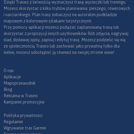
Dzięki Traseo z łatwością wyznaczysz trasę wycieczki lub treningu.
Możesz skorzystać z kilku trybów planowania: pieszego, rowerowych
i narciarskiego. Plan trasy zobaczysz na autorskim podkładzie
mapowym z kolorowymi szlakami turystycznymi.
Przy pomocy aplikacji możesz podążać zaplanowaną trasą lub
skorzystać z propozycji innych użytkowników. Rób zdjęcia, nagrywaj
ślad, dodawaj opisy, zapisuj i edytuj trasę. Możesz podzielić się nią
ze społecznością Traseo lub zachować jako prywatną tylko dla
siebie, możesz udostępnić ją również na swojej stronie www!
O nas
Aplikacje
Mapoprzewodnik
Blog
Reklama w Traseo
Kampanie promocyjne
Polityka prywatności
Regulamin
Wgrywanie tras Garmin