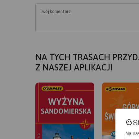
Twój komentarz
NA TYCH TRASACH PRZYD
Z NASZEJ APLIKACJI
S
Na na