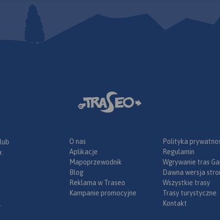
O nas
Polityka prywatnoś
 lub
Aplikacje
Regulamin
:
Mapoprzewodnik
Wgrywanie tras Ga
Blog
Dawna wersja stro
Reklama w Traseo
Wszystkie trasy
Kampanie promocyjne
Trasy turystyczne
Kontakt
.