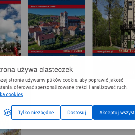
trona używa ciasteczek
szej stronie używamy plików cookie, aby poprawić jakość
tania, oferować spersonalizowane treści i analizować ruch.
yka cookies
Tylko niezbędne
Dostosuj
Akceptuj wszyst