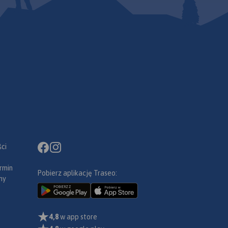
ci
rmin
Pobierz aplikację Traseo:
ny
4,8
w app store