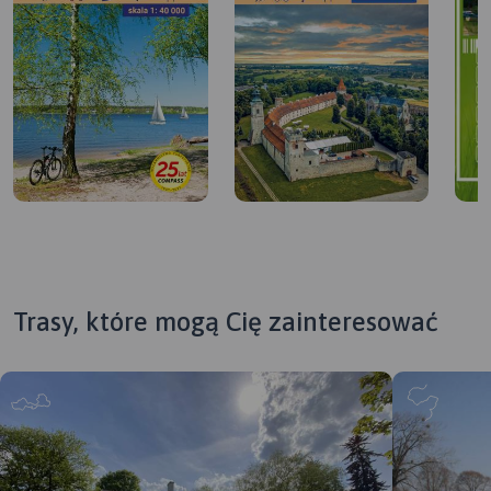
Trasy, które mogą Cię zainteresować