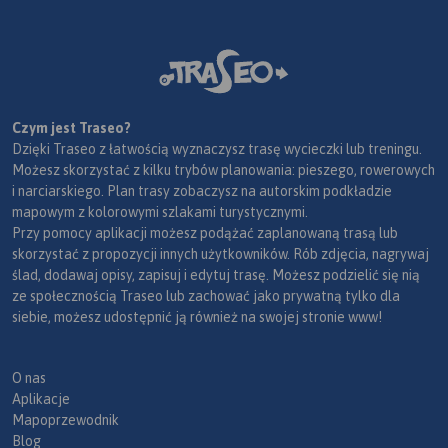
Czym jest Traseo?
Dzięki Traseo z łatwością wyznaczysz trasę wycieczki lub treningu.
Możesz skorzystać z kilku trybów planowania: pieszego, rowerowych
i narciarskiego. Plan trasy zobaczysz na autorskim podkładzie
mapowym z kolorowymi szlakami turystycznymi.
Przy pomocy aplikacji możesz podążać zaplanowaną trasą lub
skorzystać z propozycji innych użytkowników. Rób zdjęcia, nagrywaj
ślad, dodawaj opisy, zapisuj i edytuj trasę. Możesz podzielić się nią
ze społecznością Traseo lub zachować jako prywatną tylko dla
siebie, możesz udostępnić ją również na swojej stronie www!
O nas
Aplikacje
Mapoprzewodnik
Blog