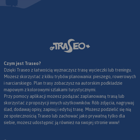
Czym jest Traseo?
Dzięki Traseo z łatwością wyznaczysz trasę wycieczki lub treningu.
Możesz skorzystać z kilku trybów planowania: pieszego, rowerowych
i narciarskiego. Plan trasy zobaczysz na autorskim podkładzie
mapowym z kolorowymi szlakami turystycznymi.
Przy pomocy aplikacji możesz podążać zaplanowaną trasą lub
skorzystać z propozycji innych użytkowników. Rób zdjęcia, nagrywaj
ślad, dodawaj opisy, zapisuj i edytuj trasę. Możesz podzielić się nią
ze społecznością Traseo lub zachować jako prywatną tylko dla
siebie, możesz udostępnić ją również na swojej stronie www!