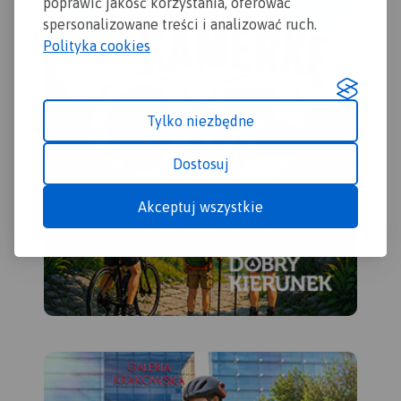
poprawić jakość korzystania, oferować
spersonalizowane treści i analizować ruch.
Polityka cookies
Tylko niezbędne
Dostosuj
Akceptuj wszystkie