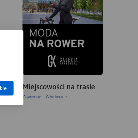
Miejscowości na trasie
kie
Zawiercie
Włodowice