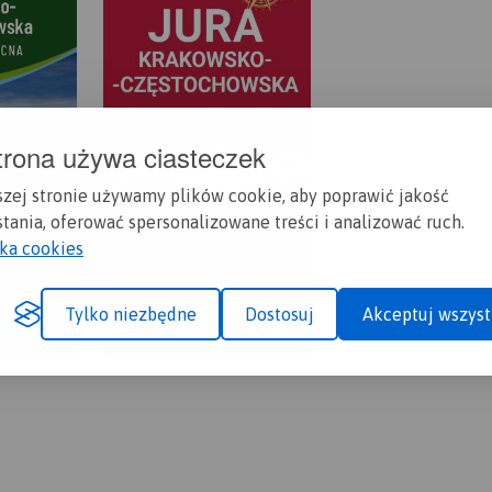
trona używa ciasteczek
szej stronie używamy plików cookie, aby poprawić jakość
tania, oferować spersonalizowane treści i analizować ruch.
yka cookies
Tylko niezbędne
Dostosuj
Akceptuj wszyst