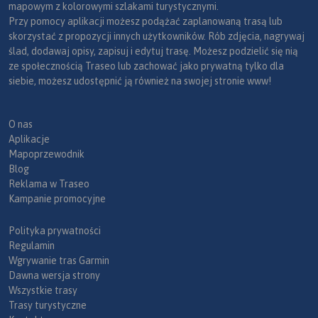
mapowym z kolorowymi szlakami turystycznymi.
Przy pomocy aplikacji możesz podążać zaplanowaną trasą lub
skorzystać z propozycji innych użytkowników. Rób zdjęcia, nagrywaj
ślad, dodawaj opisy, zapisuj i edytuj trasę. Możesz podzielić się nią
ze społecznością Traseo lub zachować jako prywatną tylko dla
siebie, możesz udostępnić ją również na swojej stronie www!
O nas
Aplikacje
Mapoprzewodnik
Blog
Reklama w Traseo
Kampanie promocyjne
Polityka prywatności
Regulamin
Wgrywanie tras Garmin
Dawna wersja strony
Wszystkie trasy
Trasy turystyczne