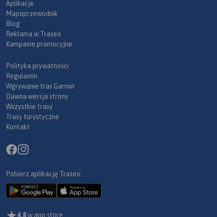
Aplikacje
Mapoprzewodnik
Blog
Reklama w Traseo
Kampanie promocyjne
Polityka prywatności
Regulamin
Wgrywanie tras Garmin
Dawna wersja strony
Wszystkie trasy
Trasy turystyczne
Kontakt
Pobierz aplikację Traseo:
4,8
w app store