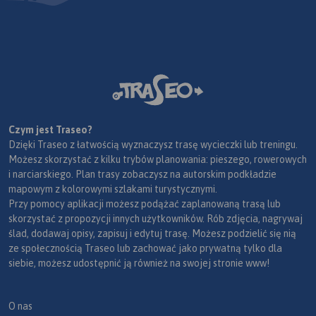
Czym jest Traseo?
Dzięki Traseo z łatwością wyznaczysz trasę wycieczki lub treningu.
Możesz skorzystać z kilku trybów planowania: pieszego, rowerowych
i narciarskiego. Plan trasy zobaczysz na autorskim podkładzie
mapowym z kolorowymi szlakami turystycznymi.
Przy pomocy aplikacji możesz podążać zaplanowaną trasą lub
skorzystać z propozycji innych użytkowników. Rób zdjęcia, nagrywaj
ślad, dodawaj opisy, zapisuj i edytuj trasę. Możesz podzielić się nią
ze społecznością Traseo lub zachować jako prywatną tylko dla
siebie, możesz udostępnić ją również na swojej stronie www!
O nas