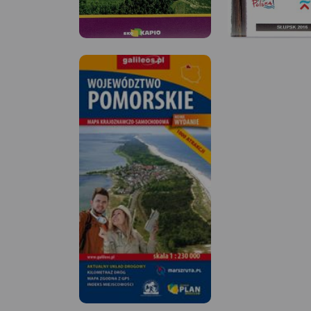
MAPA TURYSTYCZNA W
MAPA TURYSTYCZNA
APLIKACJI TRASEO
APLIKACJI TRASEO