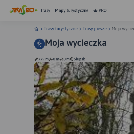
Trasy
Mapy turystyczne
PRO
Trasy turystyczne
Trasy piesze
Moja wycie
Moja wycieczka
779 m
0 m
0 m
Słupsk