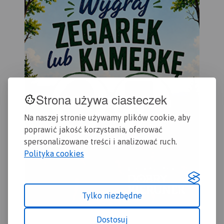
rowerowe. Kolorem żółtym
wyróżniono miejsca i
miejscowości warte
odwiedzenia.
Strona używa ciasteczek
Na naszej stronie używamy plików cookie, aby
poprawić jakość korzystania, oferować
spersonalizowane treści i analizować ruch.
Polityka cookies
Tylko niezbędne
Dostosuj