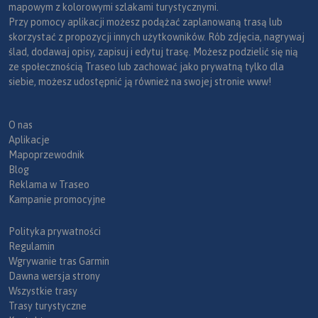
mapowym z kolorowymi szlakami turystycznymi.
Przy pomocy aplikacji możesz podążać zaplanowaną trasą lub
skorzystać z propozycji innych użytkowników. Rób zdjęcia, nagrywaj
ślad, dodawaj opisy, zapisuj i edytuj trasę. Możesz podzielić się nią
ze społecznością Traseo lub zachować jako prywatną tylko dla
siebie, możesz udostępnić ją również na swojej stronie www!
O nas
Aplikacje
Mapoprzewodnik
Blog
Reklama w Traseo
Kampanie promocyjne
Polityka prywatności
Regulamin
Wgrywanie tras Garmin
Dawna wersja strony
Wszystkie trasy
Trasy turystyczne