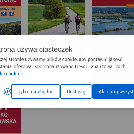
trona używa ciasteczek
szej stronie używamy plików cookie, aby poprawić jakość
tania, oferować spersonalizowane treści i analizować ruch.
yka cookies
Tylko niezbędne
Dostosuj
Akceptuj wszyst