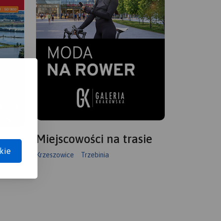
Miejscowości na trasie
kie
Krzeszowice
Trzebinia