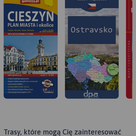
Trasy, które mogą Cię zainteresować