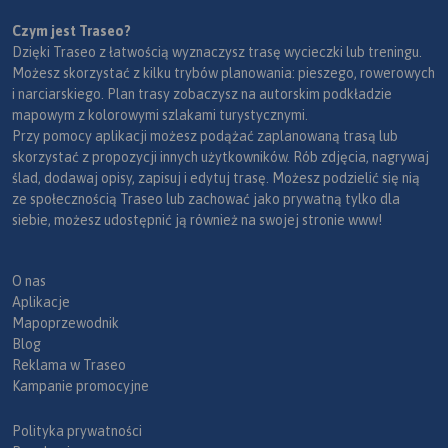
Czym jest Traseo?
Dzięki Traseo z łatwością wyznaczysz trasę wycieczki lub treningu.
Możesz skorzystać z kilku trybów planowania: pieszego, rowerowych
i narciarskiego. Plan trasy zobaczysz na autorskim podkładzie
mapowym z kolorowymi szlakami turystycznymi.
Przy pomocy aplikacji możesz podążać zaplanowaną trasą lub
skorzystać z propozycji innych użytkowników. Rób zdjęcia, nagrywaj
ślad, dodawaj opisy, zapisuj i edytuj trasę. Możesz podzielić się nią
ze społecznością Traseo lub zachować jako prywatną tylko dla
siebie, możesz udostępnić ją również na swojej stronie www!
O nas
Aplikacje
Mapoprzewodnik
Blog
Reklama w Traseo
Kampanie promocyjne
Polityka prywatności