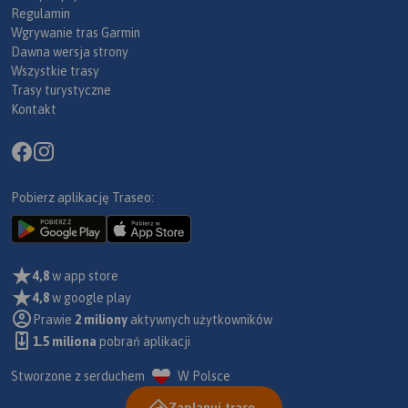
Regulamin
Wgrywanie tras Garmin
Dawna wersja strony
Wszystkie trasy
Trasy turystyczne
Kontakt
Pobierz aplikację Traseo:
4,8
w app store
4,8
w google play
Prawie
2 miliony
aktywnych użytkowników
1.5 miliona
pobrań aplikacji
Stworzone z serduchem
W Polsce
Zaplanuj trasę