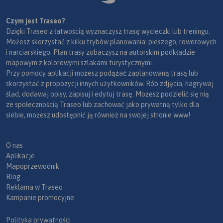
Czym jest Traseo?
Dzięki Traseo z łatwością wyznaczysz trasę wycieczki lub treningu.
Możesz skorzystać z kilku trybów planowania: pieszego, rowerowych
i narciarskiego. Plan trasy zobaczysz na autorskim podkładzie
mapowym z kolorowymi szlakami turystycznymi.
Przy pomocy aplikacji możesz podążać zaplanowaną trasą lub
skorzystać z propozycji innych użytkowników. Rób zdjęcia, nagrywaj
ślad, dodawaj opisy, zapisuj i edytuj trasę. Możesz podzielić się nią
ze społecznością Traseo lub zachować jako prywatną tylko dla
siebie, możesz udostępnić ją również na swojej stronie www!
O nas
Aplikacje
Mapoprzewodnik
Blog
Reklama w Traseo
Kampanie promocyjne
Polityka prywatności