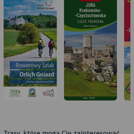
Trasy, które mogą Cię zainteresować