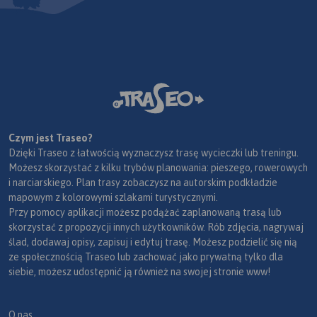
Czym jest Traseo?
Dzięki Traseo z łatwością wyznaczysz trasę wycieczki lub treningu.
Możesz skorzystać z kilku trybów planowania: pieszego, rowerowych
i narciarskiego. Plan trasy zobaczysz na autorskim podkładzie
mapowym z kolorowymi szlakami turystycznymi.
Przy pomocy aplikacji możesz podążać zaplanowaną trasą lub
skorzystać z propozycji innych użytkowników. Rób zdjęcia, nagrywaj
ślad, dodawaj opisy, zapisuj i edytuj trasę. Możesz podzielić się nią
ze społecznością Traseo lub zachować jako prywatną tylko dla
siebie, możesz udostępnić ją również na swojej stronie www!
O nas