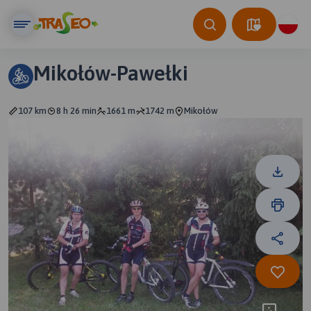
Mikołów-Pawełki
107 km
8 h 26 min
1661 m
1742 m
Mikołów