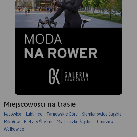
Miejscowości na trasie
Katowice
Lubliniec
Tarnowskie Góry
Siemianowice Śląskie
Mikołów
Piekary Śląskie
Miasteczko Śląskie
Chorzów
Wojkowice