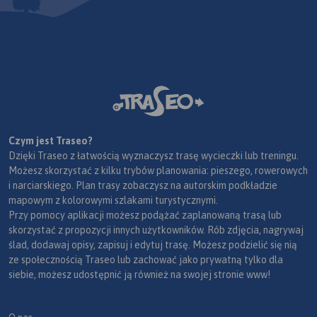
Czym jest Traseo?
Dzięki Traseo z łatwością wyznaczysz trasę wycieczki lub treningu.
Możesz skorzystać z kilku trybów planowania: pieszego, rowerowych
i narciarskiego. Plan trasy zobaczysz na autorskim podkładzie
mapowym z kolorowymi szlakami turystycznymi.
Przy pomocy aplikacji możesz podążać zaplanowaną trasą lub
skorzystać z propozycji innych użytkowników. Rób zdjęcia, nagrywaj
ślad, dodawaj opisy, zapisuj i edytuj trasę. Możesz podzielić się nią
ze społecznością Traseo lub zachować jako prywatną tylko dla
siebie, możesz udostępnić ją również na swojej stronie www!