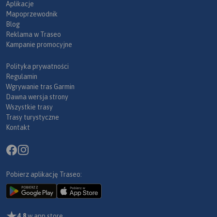
Aplikacje
Mapoprzewodnik
Blog
Reklama w Traseo
Kampanie promocyjne
Polityka prywatności
Regulamin
Wgrywanie tras Garmin
Dawna wersja strony
Wszystkie trasy
Trasy turystyczne
Kontakt
Pobierz aplikację Traseo:
4,8
w app store