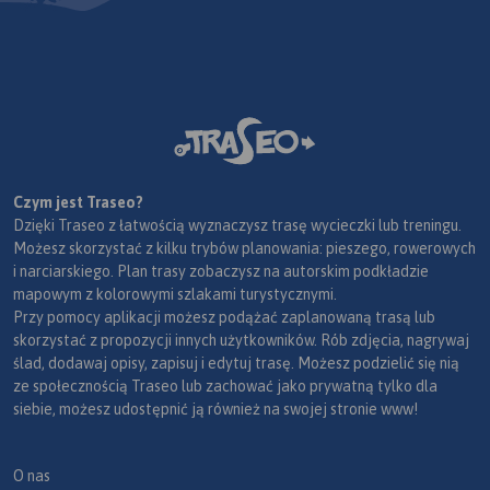
Czym jest Traseo?
Dzięki Traseo z łatwością wyznaczysz trasę wycieczki lub treningu.
Możesz skorzystać z kilku trybów planowania: pieszego, rowerowych
i narciarskiego. Plan trasy zobaczysz na autorskim podkładzie
mapowym z kolorowymi szlakami turystycznymi.
Przy pomocy aplikacji możesz podążać zaplanowaną trasą lub
skorzystać z propozycji innych użytkowników. Rób zdjęcia, nagrywaj
ślad, dodawaj opisy, zapisuj i edytuj trasę. Możesz podzielić się nią
ze społecznością Traseo lub zachować jako prywatną tylko dla
siebie, możesz udostępnić ją również na swojej stronie www!
O nas