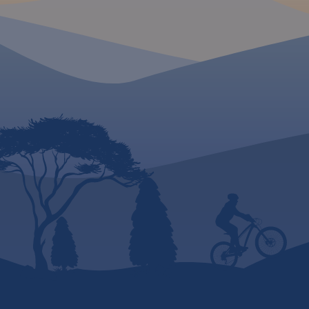
ważne dla turystów
wydania 2023