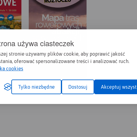
trona używa ciasteczek
szej stronie używamy plików cookie, aby poprawić jakość
tania, oferować spersonalizowane treści i analizować ruch.
yka cookies
Tylko niezbędne
Dostosuj
Akceptuj wszyst