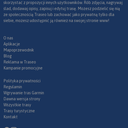
skorzystać z propozycji innych użytkowników. Rób zdjęcia, nagrywaj
ślad, dodawaj opisy, zapisuj i edytuj trasę. Możesz podzielić się nią
ze społecznością Traseo lub zachować jako prywatną tylko dla
siebie, możesz udostępnić ją również na swojej stronie www!
O nas
Aplikacje
Mapoprzewodnik
Blog
Reklama w Traseo
Kampanie promocyjne
Polityka prywatności
Regulamin
Wgrywanie tras Garmin
Dawna wersja strony
Wszystkie trasy
Trasy turystyczne
Kontakt