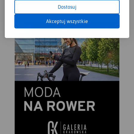
Karczewa, Mińska
Dostosuj
Mazowieckiego, Góry
Kalwarii.
Akceptuj wszystkie