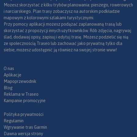
Możesz skorzystać z kilku trybów planowania: pieszego, rowerowych
i narciarskiego. Plan trasy zobaczysz na autorskim podkładzie
mapowym z kolorowymi szlakami turystycznymi.
Przy pomocy aplikacji możesz podążać zaplanowaną trasą lub
skorzystać z propozycji innych użytkowników. Rób zdjęcia, nagrywaj
ślad, dodawaj opisy, zapisuj i edytuj trasę. Możesz podzielić się nią
ze społecznością Traseo lub zachować jako prywatną tylko dla
siebie, możesz udostępnić ją również na swojej stronie www!
O nas
Aplikacje
Mapoprzewodnik
Blog
Reklama w Traseo
Kampanie promocyjne
Polityka prywatności
Regulamin
Wgrywanie tras Garmin
Dawna wersja strony