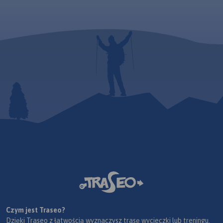
Czym jest Traseo?
Dzięki Traseo z łatwością wyznaczysz trasę wycieczki lub treningu.