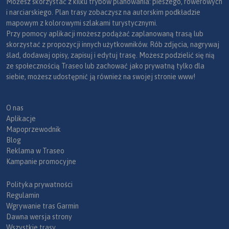
Możesz skorzystać z kilku trybów planowania: pieszego, rowerowych
i narciarskiego. Plan trasy zobaczysz na autorskim podkładzie
mapowym z kolorowymi szlakami turystycznymi.
Przy pomocy aplikacji możesz podążać zaplanowaną trasą lub
skorzystać z propozycji innych użytkowników. Rób zdjęcia, nagrywaj
ślad, dodawaj opisy, zapisuj i edytuj trasę. Możesz podzielić się nią
ze społecznością Traseo lub zachować jako prywatną tylko dla
siebie, możesz udostępnić ją również na swojej stronie www!
O nas
Aplikacje
Mapoprzewodnik
Blog
Reklama w Traseo
Kampanie promocyjne
Polityka prywatności
Regulamin
Wgrywanie tras Garmin
Dawna wersja strony
Wszystkie trasy