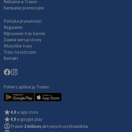
Reklama w Traseo
Kampanie promocyjne
Polityka prywatności
Regulamin
Wgrywanie tras Garmin
Dawna wersja strony
Wszystkie trasy
Trasy turystyczne
Kontakt
Pobierz aplikację Traseo:
4,8
w app store
4,8
w google play
Prawie
2 miliony
aktywnych użytkowników