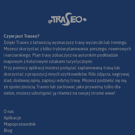
Czym jest Traseo?
Dzięki Traseo z łatwością wyznaczysz trasę wycieczki lub treningu.
Możesz skorzystać z kilku trybów planowania: pieszego, rowerowych
i narciarskiego. Plan trasy zobaczysz na autorskim podkładzie
mapowym z kolorowymi szlakami turystycznymi.
Przy pomocy aplikacji możesz podążać zaplanowaną trasą lub
skorzystać z propozycji innych użytkowników. Rób zdjęcia, nagrywaj
ślad, dodawaj opisy, zapisuj i edytuj trasę. Możesz podzielić się nią
ze społecznością Traseo lub zachować jako prywatną tylko dla
siebie, możesz udostępnić ją również na swojej stronie www!
O nas
Aplikacje
Mapoprzewodnik
Blog