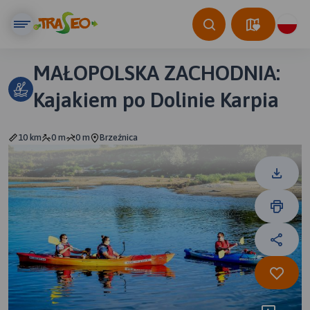
MAŁOPOLSKA ZACHODNIA:
Kajakiem po Dolinie Karpia
10 km
0 m
0 m
Brzeźnica