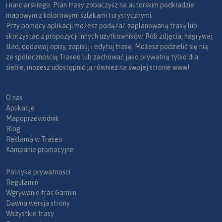
i narciarskiego. Plan trasy zobaczysz na autorskim podkładzie
mapowym z kolorowymi szlakami turystycznymi.
Przy pomocy aplikacji możesz podążać zaplanowaną trasą lub
skorzystać z propozycji innych użytkowników. Rób zdjęcia, nagrywaj
ślad, dodawaj opisy, zapisuj i edytuj trasę. Możesz podzielić się nią
ze społecznością Traseo lub zachować jako prywatną tylko dla
siebie, możesz udostępnić ją również na swojej stronie www!
O nas
Aplikacje
Mapoprzewodnik
Blog
Reklama w Traseo
Kampanie promocyjne
Polityka prywatności
Regulamin
Wgrywanie tras Garmin
Dawna wersja strony
Wszystkie trasy