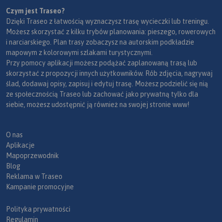
Czym jest Traseo?
Dzięki Traseo z łatwością wyznaczysz trasę wycieczki lub treningu.
Możesz skorzystać z kilku trybów planowania: pieszego, rowerowych
i narciarskiego. Plan trasy zobaczysz na autorskim podkładzie
mapowym z kolorowymi szlakami turystycznymi.
Przy pomocy aplikacji możesz podążać zaplanowaną trasą lub
skorzystać z propozycji innych użytkowników. Rób zdjęcia, nagrywaj
ślad, dodawaj opisy, zapisuj i edytuj trasę. Możesz podzielić się nią
ze społecznością Traseo lub zachować jako prywatną tylko dla
siebie, możesz udostępnić ją również na swojej stronie www!
O nas
Aplikacje
Mapoprzewodnik
Blog
Reklama w Traseo
Kampanie promocyjne
Polityka prywatności
Regulamin