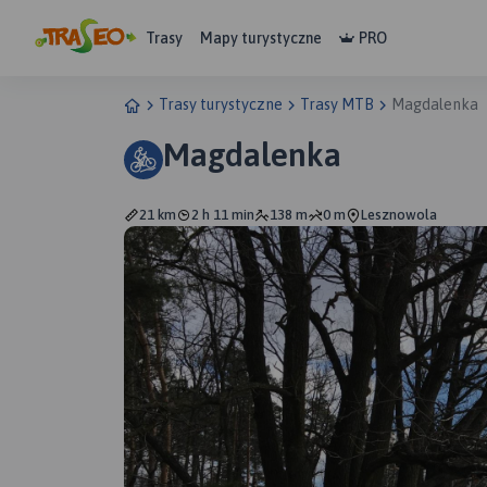
Trasy
Mapy turystyczne
PRO
Trasy turystyczne
Trasy MTB
Magdalenka
Magdalenka
21 km
2 h 11 min
138 m
0 m
Lesznowola