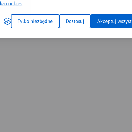
yka cookies
Tylko niezbędne
Dostosuj
Akceptuj wszyst