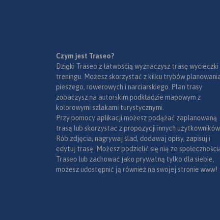
Kalwarii.
Czym jest Traseo?
Dzięki Traseo z łatwością wyznaczysz trasę wycieczki
treningu. Możesz skorzystać z kilku trybów planowania
pieszego, rowerowych i narciarskiego. Plan trasy
zobaczysz na autorskim podkładzie mapowym z
kolorowymi szlakami turystycznymi.
Przy pomocy aplikacji możesz podążać zaplanowaną
trasą lub skorzystać z propozycji innych użytkowników
Rób zdjęcia, nagrywaj ślad, dodawaj opisy, zapisuj i
edytuj trasę. Możesz podzielić się nią ze społeczności
Traseo lub zachować jako prywatną tylko dla siebie,
możesz udostępnić ją również na swojej stronie www!