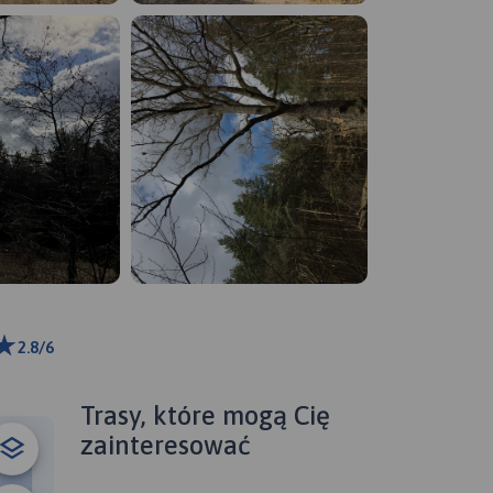
2.8/6
ributors
Trasy, które mogą Cię
zainteresować