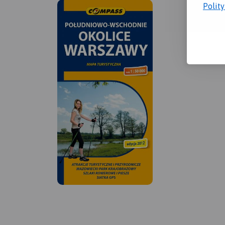
Polit