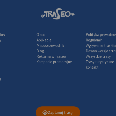
O nas
Polityka prywatnoś
 lub
Aplikacje
Regulamin
:
Mapoprzewodnik
Wgrywanie tras Ga
Blog
Dawna wersja stro
Reklama w Traseo
Wszystkie trasy
Kampanie promocyjne
Trasy turystyczne
Kontakt
.
ą
Zaplanuj trasę