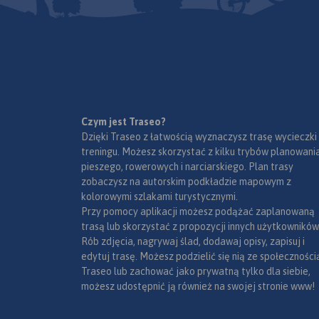
Czym jest Traseo?
Dzięki Traseo z łatwością wyznaczysz trasę wycieczki
treningu. Możesz skorzystać z kilku trybów planowania
pieszego, rowerowych i narciarskiego. Plan trasy
zobaczysz na autorskim podkładzie mapowym z
kolorowymi szlakami turystycznymi.
Przy pomocy aplikacji możesz podążać zaplanowaną
trasą lub skorzystać z propozycji innych użytkowników
Rób zdjęcia, nagrywaj ślad, dodawaj opisy, zapisuj i
edytuj trasę. Możesz podzielić się nią ze społeczności
Traseo lub zachować jako prywatną tylko dla siebie,
możesz udostępnić ją również na swojej stronie www!