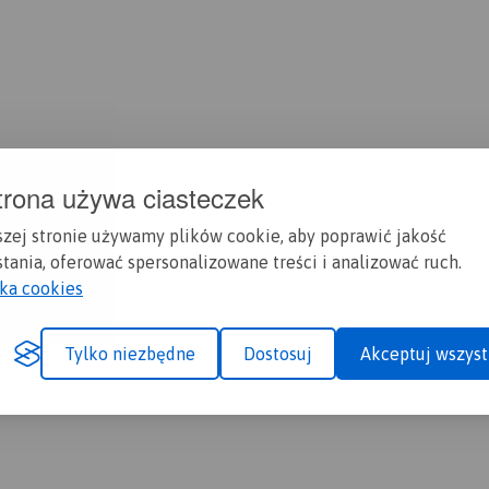
trona używa ciasteczek
szej stronie używamy plików cookie, aby poprawić jakość
tania, oferować spersonalizowane treści i analizować ruch.
yka cookies
Tylko niezbędne
Dostosuj
Akceptuj wszyst