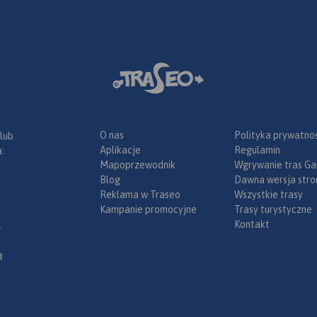
O nas
Polityka prywatnoś
 lub
Aplikacje
Regulamin
:
Mapoprzewodnik
Wgrywanie tras Ga
Blog
Dawna wersja stro
Reklama w Traseo
Wszystkie trasy
Kampanie promocyjne
Trasy turystyczne
Kontakt
.
ą