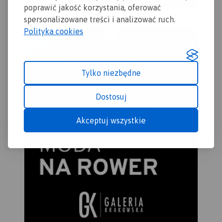
poprawić jakość korzystania, oferować
spersonalizowane treści i analizować ruch.
Polityka cookies
Tylko niezbędne
Dostosuj
Akceptuj wszystkie