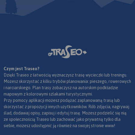
Czym jest Traseo?
Dzięki Traseo z łatwością wyznaczysz trasę wycieczki lub treningu.
Możesz skorzystać z kilku trybów planowania: pieszego, rowerowych
i narciarskiego. Plan trasy zobaczysz na autorskim podkładzie
mapowym z kolorowymi szlakami turystycznymi.
Przy pomocy aplikacji możesz podążać zaplanowaną trasą lub
skorzystać z propozycji innych użytkowników. Rób zdjęcia, nagrywaj
ślad, dodawaj opisy, zapisuj i edytuj trasę. Możesz podzielić się nią
ze społecznością Traseo lub zachować jako prywatną tylko dla
siebie, możesz udostępnić ją również na swojej stronie www!