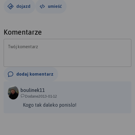
dojazd
umieść
Komentarze
Twój komentarz
dodaj komentarz
boulinek11
Dodane2013-01-12
Kogo tak daleko ponislo!