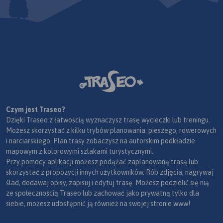
Czym jest Traseo?
Dzięki Traseo z łatwością wyznaczysz trasę wycieczki lub treningu.
Możesz skorzystać z kilku trybów planowania: pieszego, rowerowych
i narciarskiego. Plan trasy zobaczysz na autorskim podkładzie
mapowym z kolorowymi szlakami turystycznymi.
Przy pomocy aplikacji możesz podążać zaplanowaną trasą lub
skorzystać z propozycji innych użytkowników. Rób zdjęcia, nagrywaj
ślad, dodawaj opisy, zapisuj i edytuj trasę. Możesz podzielić się nią
ze społecznością Traseo lub zachować jako prywatną tylko dla
siebie, możesz udostępnić ją również na swojej stronie www!