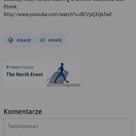
filmik:
http://www.youtube.com/watch?v=BEVpQ3Q6fwE
dojazd
umieść
TRASĘ POLECA
The North Event
Komentarze
Twój komentarz