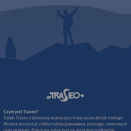
Czym jest Traseo?
Dzięki Traseo z łatwością wyznaczysz trasę wycieczki lub treningu.
Możesz skorzystać z kilku trybów planowania: pieszego, rowerowych
i narciarskiego. Plan trasy zobaczysz na autorskim podkładzie