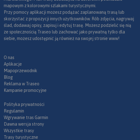
mapowym z kolorowymi szlakami turystycznymi.
Przy pomocy aplikacji możesz podążać zaplanowaną trasą lub
skorzystać z propozycji innych użytkowników. Rób zdjęcia, nagrywaj
ślad, dodawaj opisy, zapisuj i edytuj trasę. Możesz podzielić się nią
ze społecznością Traseo lub zachować jako prywatną tylko dla
siebie, możesz udostępnić ją również na swojej stronie www!
O nas
Aplikacje
Mapoprzewodnik
Blog
Reklama w Traseo
Kampanie promocyjne
Polityka prywatności
Regulamin
Wgrywanie tras Garmin
Dawna wersja strony
Wszystkie trasy
Trasy turystyczne