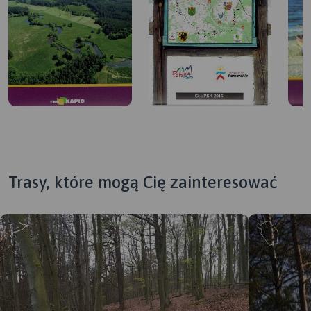
Trasy, które mogą Cię zainteresować