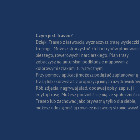
Czym jest Traseo?
Dzięki Traseo z łatwością wyznaczysz trasę wycieczki
treningu. Możesz skorzystać z kilku trybów planowania
pieszego, rowerowych i narciarskiego. Plan trasy
zobaczysz na autorskim podkładzie mapowym z
kolorowymi szlakami turystycznymi.
Przy pomocy aplikacji możesz podążać zaplanowaną
trasą lub skorzystać z propozycji innych użytkowników
Rób zdjęcia, nagrywaj ślad, dodawaj opisy, zapisuj i
edytuj trasę. Możesz podzielić się nią ze społeczności
Traseo lub zachować jako prywatną tylko dla siebie,
możesz udostępnić ją również na swojej stronie www!