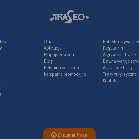
O nas
Polityka prywatnoś
 lub
Aplikacje
Regulamin
:
Mapoprzewodnik
Wgrywanie tras Ga
Blog
Dawna wersja stro
Reklama w Traseo
Wszystkie trasy
Kampanie promocyjne
Trasy turystyczne
Kontakt
.
ą
Zaplanuj trasę