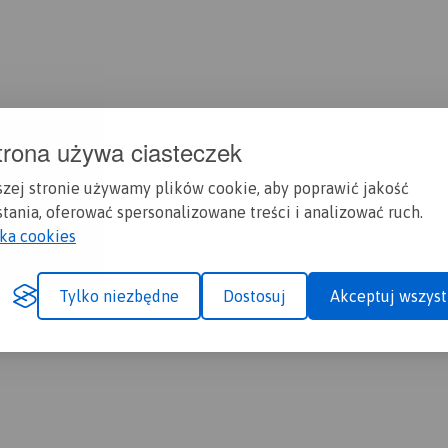
trona używa ciasteczek
szej stronie używamy plików cookie, aby poprawić jakość
tania, oferować spersonalizowane treści i analizować ruch.
yka cookies
Tylko niezbędne
Dostosuj
Akceptuj wszyst